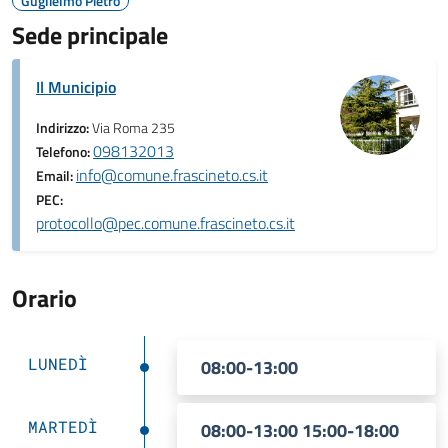
Guglielmo Pietro
Sede principale
Il Municipio
Indirizzo:
Via Roma 235
098132013
Telefono:
info@comune.frascineto.cs.it
Email:
PEC:
protocollo@pec.comune.frascineto.cs.it
Orario
LUNEDÌ
08:00-13:00
MARTEDÌ
08:00-13:00 15:00-18:00