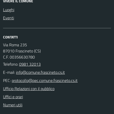
VIVERE IL COMUNE
Luoghi
Eventi
CONTATTI
Via Roma 235
87010 Frascineto (CS)
C.F. 00356630780
Telefono:
0981 32013
E-mail:
PEC:
Ufficio Relazioni con il pubblico
Uffici e orari
Numeri utili