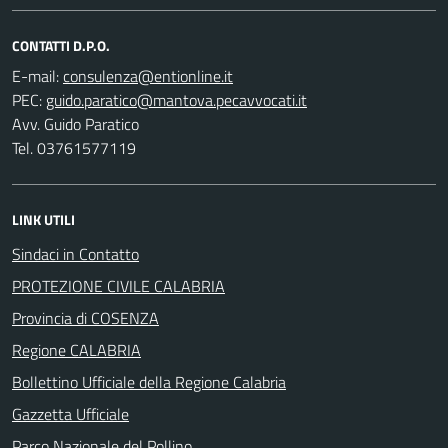
CONTATTI D.P.O.
E-mail:
PEC:
Avv. Guido Paratico
Tel. 03761577119
LINK UTILI
Sindaci in Contatto
PROTEZIONE CIVILE CALABRIA
Provincia di COSENZA
Regione CALABRIA
Bollettino Ufficiale della Regione Calabria
Gazzetta Ufficiale
Parco Nazionale del Pollino