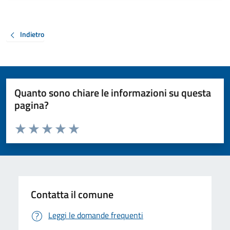
Indietro
Quanto sono chiare le informazioni su questa
pagina?
Valuta da 1 a 5 stelle la pagina
Valuta 1 stelle su 5
Valuta 2 stelle su 5
Valuta 3 stelle su 5
Valuta 4 stelle su 5
Valuta 5 stelle su 5
Contatta il comune
Leggi le domande frequenti