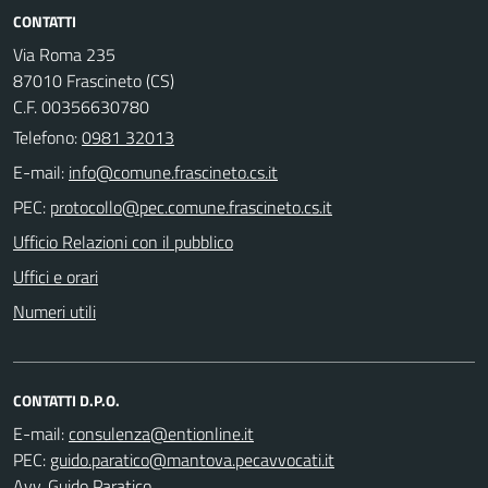
CONTATTI
Via Roma 235
87010 Frascineto (CS)
C.F. 00356630780
Telefono:
0981 32013
E-mail:
PEC:
Ufficio Relazioni con il pubblico
Uffici e orari
Numeri utili
CONTATTI D.P.O.
E-mail:
PEC:
Avv. Guido Paratico