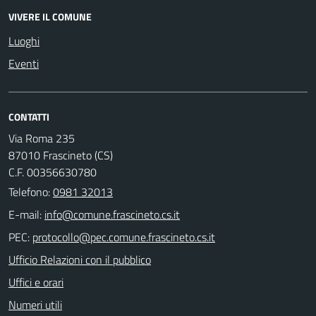
VIVERE IL COMUNE
Luoghi
Eventi
CONTATTI
Via Roma 235
87010 Frascineto (CS)
C.F. 00356630780
Telefono:
0981 32013
E-mail:
PEC:
Ufficio Relazioni con il pubblico
Uffici e orari
Numeri utili