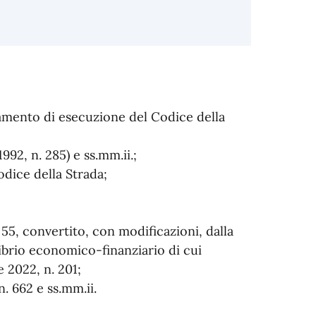
olamento di esecuzione del Codice della
992, n. 285) e ss.mm.ii.;
Codice della Strada;
 55, convertito, con modificazioni, dalla
ilibrio economico-finanziario di cui
e 2022, n. 201;
. 662 e ss.mm.ii.