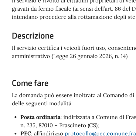
Il servizio è rivolto ai cittadini proprietari di ve
gravati da fermo fiscale (ai sensi dell’art. 86 d
intendano procedere alla rottamazione degli stes
Descrizione
Il servizio certifica i veicoli fuori uso, consen
amministrativo (Legge 26 gennaio 2026, n. 14)
Come fare
La domanda può essere inoltrata al Comando di P
delle seguenti modalità:
Posta ordinaria
: indirizzata a Comune di Fr
n. 235, 87010 – Frascineto (CS);
PEC
: all’indirizzo
protocollo@pec.comune.fras