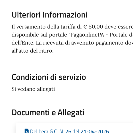
Ulteriori Informazioni
Il versamento della tariffa di € 50,00 deve esser
disponibile sul portale "PagaonlinePA - Portale de
dell’Ente. La ricevuta di avvenuto pagamento dovrà
all'atto del ritiro.
Condizioni di servizio
Si vedano allegati
Documenti e Allegati
Delibera G.C. N. 26 del 21-04-2026