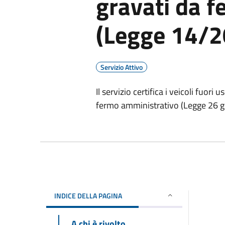
gravati da f
(Legge 14/2
Servizio Attivo
Il servizio certifica i veicoli fuo
fermo amministrativo (Legge 26 g
INDICE DELLA PAGINA
A chi è rivolto