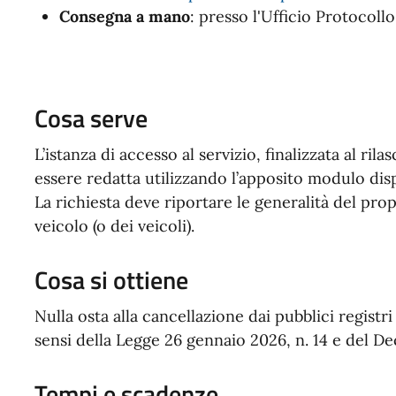
Consegna a mano
: presso l'Ufficio Protocol
Cosa serve
L’istanza di accesso al servizio, finalizzata al rilas
essere redatta utilizzando l’apposito modulo dispo
La richiesta deve riportare le generalità del propr
veicolo (o dei veicoli).
Cosa si ottiene
Nulla osta alla cancellazione dai pubblici registri
sensi della Legge 26 gennaio 2026, n. 14 e del De
Tempi e scadenze