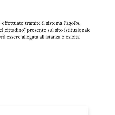
e effettuato tramite il sistema PagoPA,
l cittadino" presente sul sito istituzionale
 essere allegata all'istanza o esibita