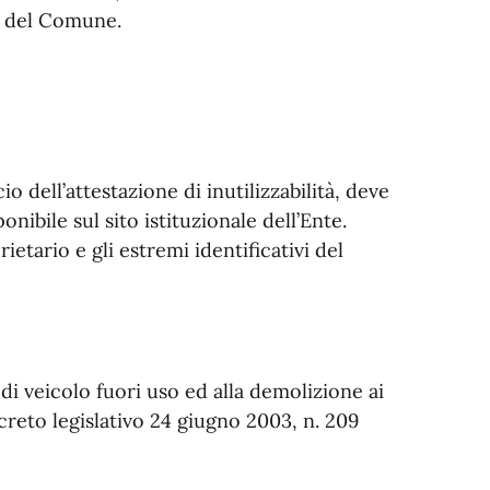
lo del Comune.
cio dell’attestazione di inutilizzabilità, deve
nibile sul sito istituzionale dell’Ente.
ietario e gli estremi identificativi del
 di veicolo fuori uso ed alla demolizione ai
creto legislativo 24 giugno 2003, n. 209