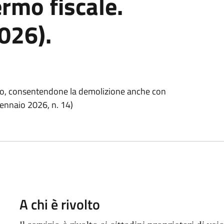
ermo fiscale.
026).
ri uso, consentendone la demolizione anche con
ennaio 2026, n. 14)
A chi è rivolto