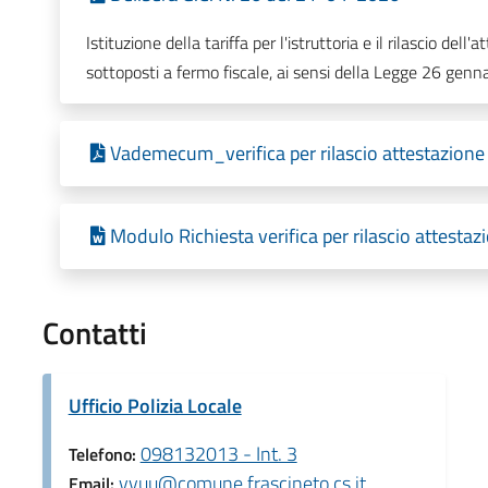
Istituzione della tariffa per l'istruttoria e il rilascio dell'a
sottoposti a fermo fiscale, ai sensi della Legge 26 genna
Vademecum_verifica per rilascio attestazione di
Modulo Richiesta verifica per rilascio attestazio
Contatti
Ufficio Polizia Locale
098132013 - Int. 3
Telefono:
vvuu@comune.frascineto.cs.it
Email: