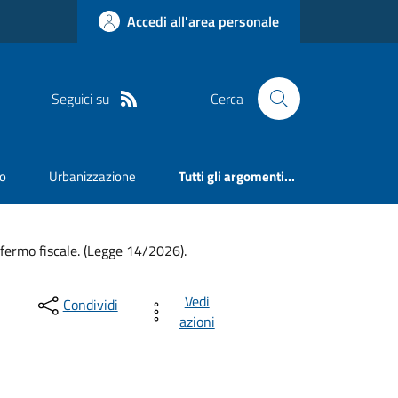
Accedi all'area personale
Seguici su
Cerca
mo
Urbanizzazione
Tutti gli argomenti...
a fermo fiscale. (Legge 14/2026).
Vedi
Condividi
azioni