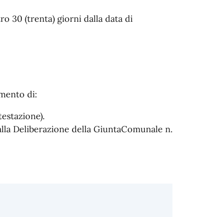
tro 30 (trenta) giorni dalla data di
amento di:
testazione).
alla Deliberazione della GiuntaComunale n.