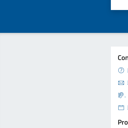
Valu
Con
Pro