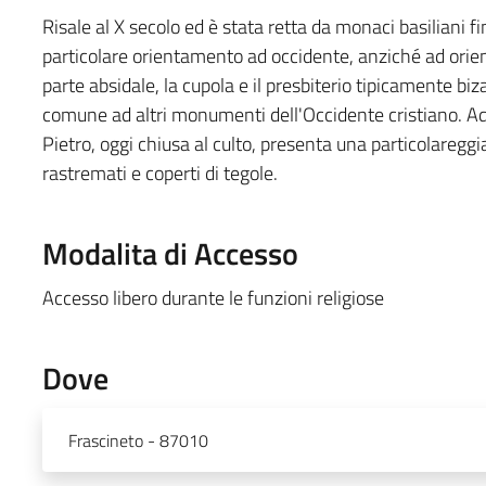
Risale al X secolo ed è stata retta da monaci basiliani fino
particolare orientamento ad occidente, anziché ad orie
parte absidale, la cupola e il presbiterio tipicamente biz
comune ad altri monumenti dell'Occidente cristiano. Adi
Pietro, oggi chiusa al culto, presenta una particolareggi
rastremati e coperti di tegole.
Modalita di Accesso
Accesso libero durante le funzioni religiose
Dove
Frascineto - 87010