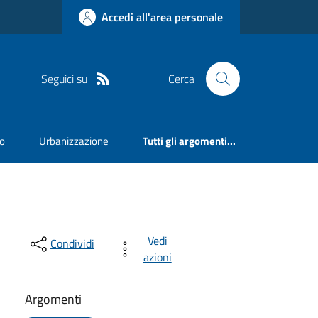
Accedi all'area personale
Seguici su
Cerca
mo
Urbanizzazione
Tutti gli argomenti...
Vedi
Condividi
azioni
Argomenti