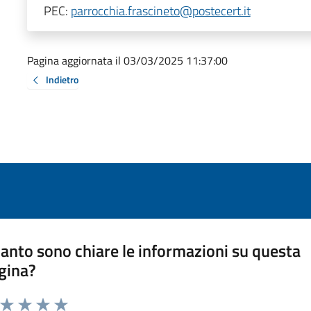
PEC:
parrocchia.frascineto@postecert.it
Pagina aggiornata il 03/03/2025 11:37:00
Indietro
anto sono chiare le informazioni su questa
gina?
a da 1 a 5 stelle la pagina