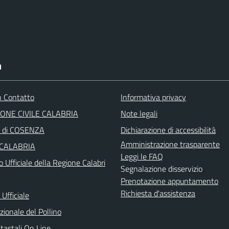
I
in Contatto
Informativa privacy
ONE CIVILE CALABRIA
Note legali
a di COSENZA
Dichiarazione di accessibilità
Amministrazione trasparente
 CALABRIA
Leggi le FAQ
o Ufficiale della Regione Calabri
Segnalazione disservizio
Prenotazione appuntamento
Richiesta d'assistenza
Ufficiale
ionale del Pollino
tastali On Line