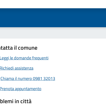
ta 1 stelle su 5
Valuta 2 stelle su 5
Valuta 3 stelle su 5
Valuta 4 stelle su 5
Valuta 5 stelle su 5
tatta il comune
Leggi le domande frequenti
Richiedi assistenza
Chiama il numero 0981 32013
Prenota appuntamento
blemi in città