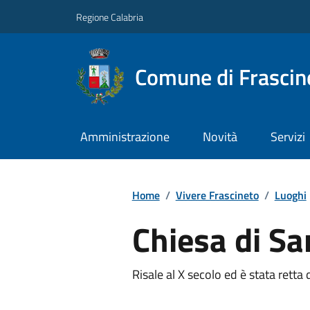
Regione Calabria
Comune di Frascin
Amministrazione
Novità
Servizi
Home
/
Vivere Frascineto
/
Luoghi
Chiesa di Sa
Risale al X secolo ed è stata retta d