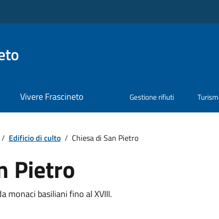
eto
Vivere Frascineto
Gestione rifiuti
Turis
/
Edificio di culto
/
Chiesa di San Pietro
n Pietro
a monaci basiliani fino al XVIII.