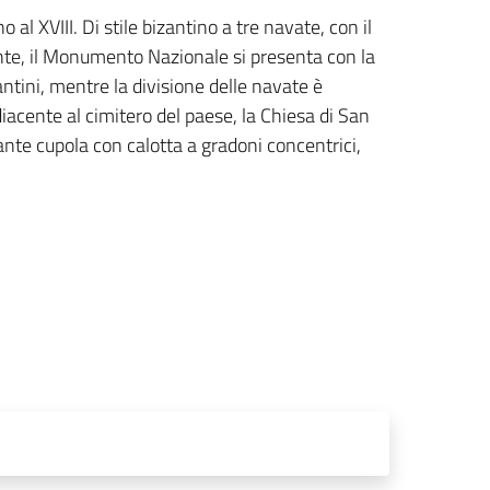
 al XVIII. Di stile bizantino a tre navate, con il
nte, il Monumento Nazionale si presenta con la
antini, mentre la divisione delle navate è
acente al cimitero del paese, la Chiesa di San
ante cupola con calotta a gradoni concentrici,