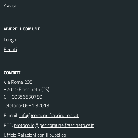
Avvisi
VIVERE IL COMUNE
Luoghi
Eventi
CONTATTI
Via Roma 235
87010 Frascineto (CS)
C.F. 00356630780
Telefono:
0981 32013
E-mail:
PEC:
Ufficio Relazioni con il pubblico