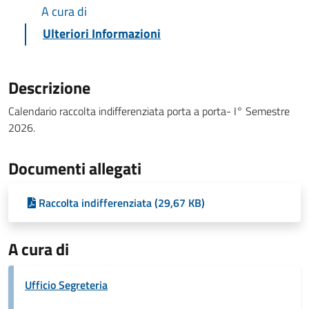
A cura di
Ulteriori Informazioni
Descrizione
Calendario raccolta indifferenziata porta a porta- I° Semestre
2026.
Documenti allegati
Raccolta indifferenziata (29,67 KB)
A cura di
Ufficio Segreteria