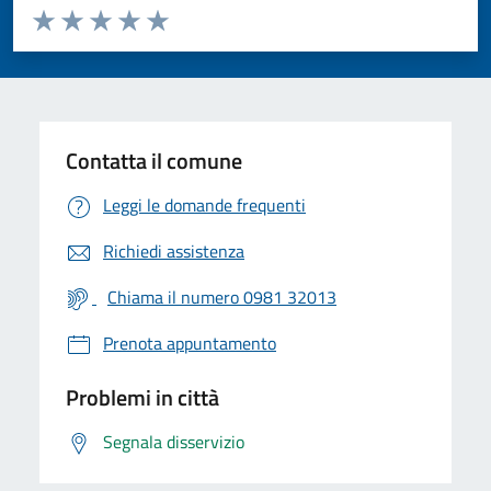
Valuta da 1 a 5 stelle la pagina
Valuta 1 stelle su 5
Valuta 2 stelle su 5
Valuta 3 stelle su 5
Valuta 4 stelle su 5
Valuta 5 stelle su 5
Contatta il comune
Leggi le domande frequenti
Richiedi assistenza
Chiama il numero 0981 32013
Prenota appuntamento
Problemi in città
Segnala disservizio